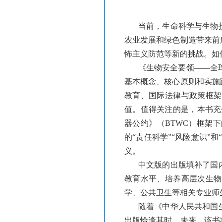
当前，生命科学与生物
农业发展和绿色制造带来前
怖主义防范等新的挑战。如
《生物安全要领——全球视
基本概念、核心原则和实施
教育、国际法律与政策框架
值。值得关注的是，本书充
器公约》（BTWC）框架
的“责任科学”“风险意识
义。
中文版的出版填补了国
教育水平、培养高层次生物
学、公共卫生等相关专业师
随着《中华人民共和国
出版恰逢其时。未来，该书