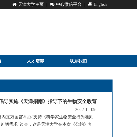
天津大学主页
|
中心微信平台
|
English
沿
人才培养
联系我们
 倡导实施《天津指南》指导下的生物安全教育
2022-12-09
日内瓦万国宫举办“支持《科学家生物安全行为准则
的迫切需求”边会，这是天津大学在本次《公约》九