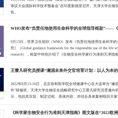
审议大会国际科学技术预备会”在印度新德里召开。天津大学生物
告。
WHO发布“负责任地使用生命科学的全球指导框架”——
9月13日，世界卫生组织（WHO）发布《负责任地使用生命科学
究》（Global guidance framework for the responsible use of the life scie
research），框架中特别介绍了《生物安全科学家行为准则天津指
王蕾凡研究员授课“澜湄未来外交官培育计划：以人为本的
2022年8月13-16日，北京协和医学院全球健康中心在大连举办
作”研修班。天津大学生物安全战略研究中心王蕾凡研究员受邀向
示，包括其宗旨、制定过程、具体内容，并结合具体案例组织大家
《科学家生物安全行为准则天津指南》图文版在“2022欧