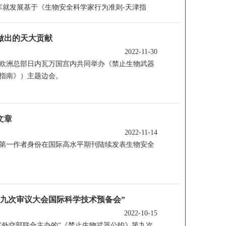
智库就发展基于《生物安全科学家行为准则-天津指
做出的天大贡献
2022-11-30
国欧洲总部日内瓦万国宫内共同举办《禁止生物武器
指南》）主题边会。
文章
2022-11-14
）以第一作者身份在国际高水平期刊陆续发表生物安全
九次审议大会国际科学技术预备会”
2022-10-15
印度外交部联合主办的“《禁止生物武器公约》第九次