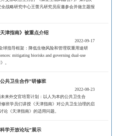
安全战略研究中心王蕾凡研究员应邀参会并做主题报
《天津指南》被重点介绍
2022-09-17
的全球指导框架：降低生物风险和管理双重用途研
nces: mitigating biorisks and governing dual-use
南》。
公共卫生合作”研修班
2022-08-23
“澜湄未来外交官培育计划：以人为本的公共卫生合
研修班学员们讲授《天津指南》对公共卫生治理的启
讨论《天津指南》的适用问题。
洲科学开放论坛”展示