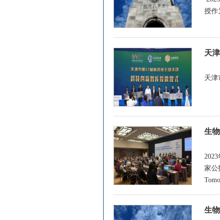
授作
天津
天津
生物
20
家公报
Tom
生物