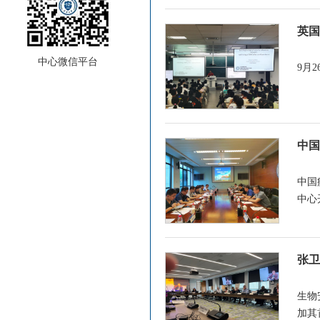
英国
中心微信平台
9月
中国
中国
中心
张卫
生物
加其