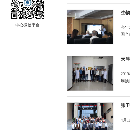
生物
中心微信平台
今年
国当
天津
20
病预
张卫
4月