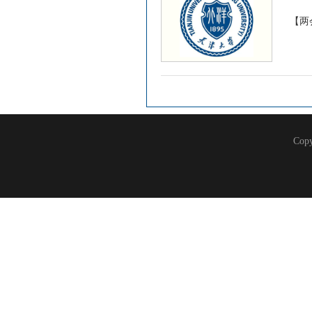
【两
Co