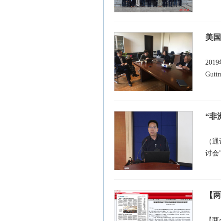
美国
20
Gu
“非
（通
讨会
【两
【两