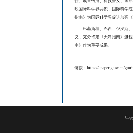
任、成果传播、科技普及、国际
映国际科学界共识，国际科学院
指南》为国际科学界促进加强《
巴基斯坦、巴西、俄罗斯、菲
义，充分肯定《天津指南》进程
南》作为重要成果。
链接：https://epaper.gmw.cn/gmrb
Co