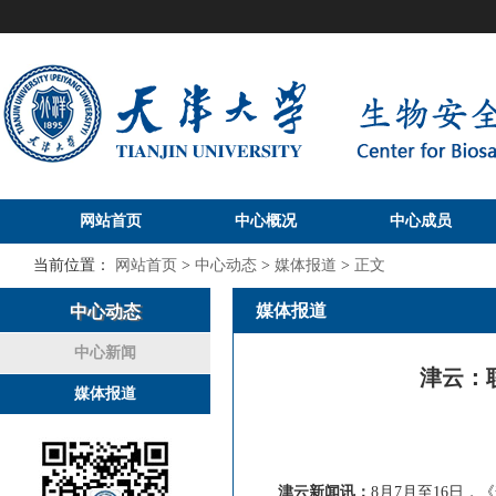
网站首页
中心概况
中心成员
当前位置：
网站首页
>
中心动态
>
媒体报道
>
正文
媒体报道
中心动态
中心新闻
津云：
媒体报道
津云新闻讯：
8月7月至16日