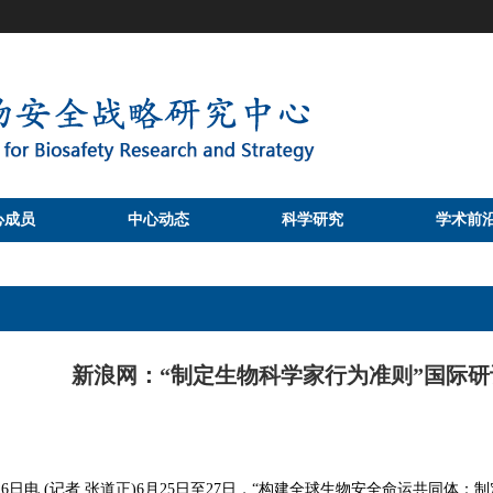
心成员
中心动态
科学研究
学术前
新浪网：“制定生物科学家行为准则”国际
26日电 (记者 张道正)6月25日至27日，“构建全球生物安全命运共同体