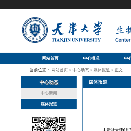
网站首页
中心概况
中
当前位置：
网站首页
>
中心动态
>
媒体报道
>
正文
媒体报道
中心动态
中心新闻
媒体报道
中新社天津6月