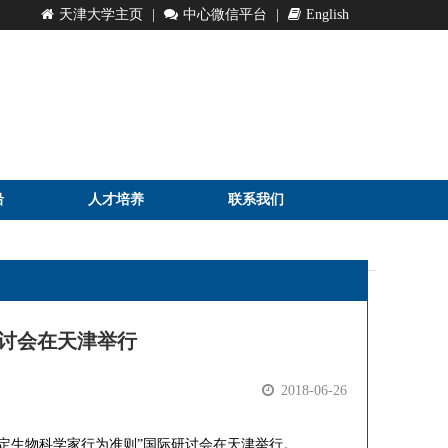
天津大学主页
|
中心微信平台
|
English
沿
人才培养
联系我们
研讨会在天津举行
2018-06-26
：制定生物科学家行为准则”国际研讨会在天津举行。