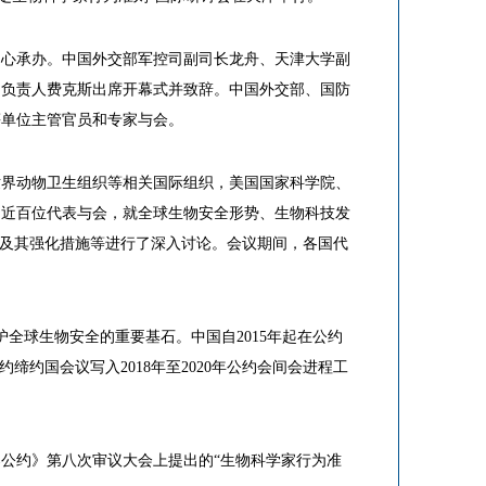
中心承办。中国外交部军控司副司长龙舟、天津大学副
构负责人费克斯出席开幕式并致辞。中国外交部、国防
等单位主管官员和专家与会。
世界动物卫生组织等相关国际组织，美国国家科学院、
的近百位代表与会，就全球生物安全形势、生物科技发
状及其强化措施等进行了深入讨论。会议期间，各国代
护全球生物安全的重要基石。中国自2015年起在公约
缔约国会议写入2018年至2020年公约会间会进程工
公约》第八次审议大会上提出的“生物科学家行为准