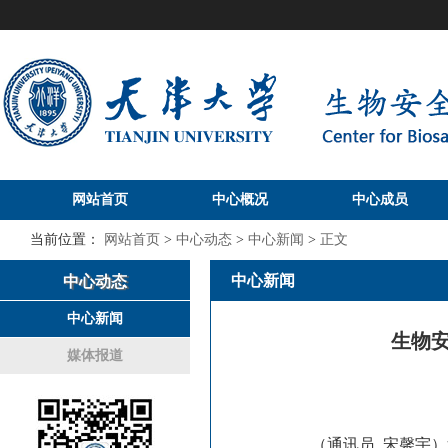
网站首页
中心概况
中心成员
当前位置：
网站首页
>
中心动态
>
中心新闻
>
正文
中心新闻
中心动态
中心新闻
生物
媒体报道
（通讯员 宋馨宇）近